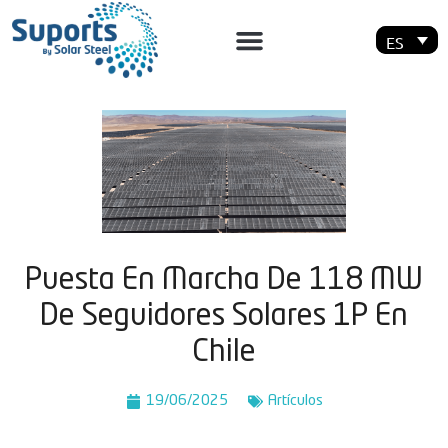
ES
Puesta En Marcha De 118 MW
De Seguidores Solares 1P En
Chile
19/06/2025
Artí­culos