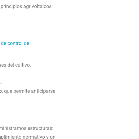
rincipios agrivoltaicos:
 de control de
es del cultivo,
.
o
, que permite anticiparse
ministramos estructuras:
mplimiento normativo y un