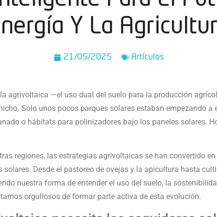
nergía Y La Agricultu
21/05/2025
Artí­culos
a agrivoltaica —el uso dual del suelo para la producción agríco
nicho. Solo unos pocos parques solares estaban empezando a e
ganado o hábitats para polinizadores bajo los paneles solares. 
as regiones, las estrategias agrivoltaicas se han convertido en 
 solares. Desde el pastoreo de ovejas y la apicultura hasta culti
endo nuestra forma de entender el uso del suelo, la sostenibilid
stamos orgullosos de formar parte activa de esta evolución.