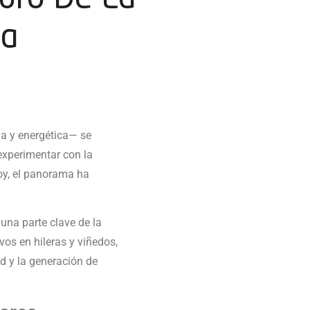
ra
la y energética— se
xperimentar con la
Hoy, el panorama ha
una parte clave de la
vos en hileras y viñedos,
ad y la generación de