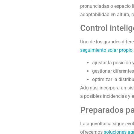
pronunciadas o espacio li
adaptabilidad en altura, 
Control inteli
Uno de los grandes difere
seguimiento solar propio
ajustar la posición 
gestionar diferente
optimizar la distrib
Además, incorpora un s
a posibles incidencias y 
Preparados par
La agrivoltaica sigue ev
ofrecemos
soluciones agr