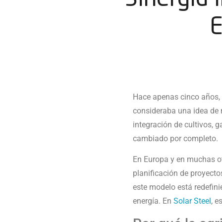
E
Hace apenas cinco años, l
consideraba una idea de 
integración de cultivos, 
cambiado por completo.
En Europa y en muchas otr
planificación de proyectos
este modelo está redefini
energía. En
Solar Steel
, e