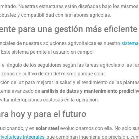
mitado. Nuestras estructuras están diseñadas bajo los mismos p
robustez y compatibilidad con las labores agrícolas.
gente para una gestión más eficiente
nciales de nuestras soluciones agrivoltaicas es nuestro
sistema
. Este sistema permite al usuario en campo:
y el ángulo de los seguidores según las tareas agrícolas o las fas
s zonas de cultivo dentro del mismo parque solar,
ución de luz para mejorar la salud y el rendimiento de las plantas
istema avanzado de
análisis de datos y mantenimiento predictiv
evitar interrupciones costosas en la operación.
a hoy y para el futuro
olucionando, y en
solar steel
evolucionamos con ella. No solo su
ivoltaicas integrales
, que combinan ingeniería de precisión, cu