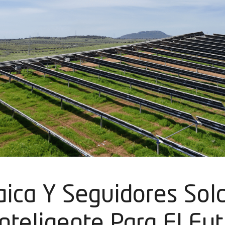
aica Y Seguidores Sol
Inteligente Para El Fu