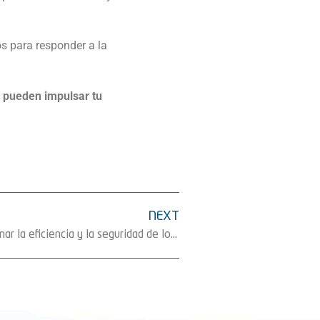
s para responder a la
s pueden impulsar tu
NEXT
Seguidores solares para transformar la eficiencia y la seguridad de los parques solares