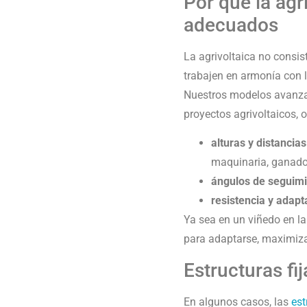
Por qué la agr
adecuados
La agrivoltaica no consis
trabajen en armonía con l
Nuestros modelos avan
proyectos agrivoltaicos, 
alturas y distancia
maquinaria, ganado 
ángulos de seguimi
resistencia y adapt
Ya sea en un viñedo en l
para adaptarse, maximizan
Estructuras fi
En algunos casos, las
est