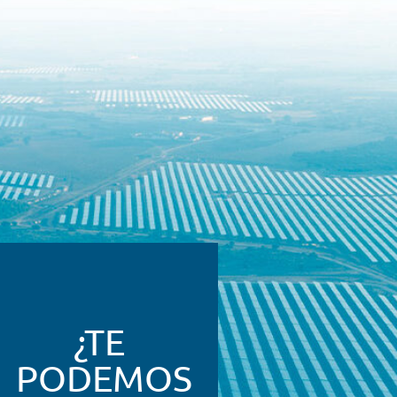
¿TE
PODEMOS