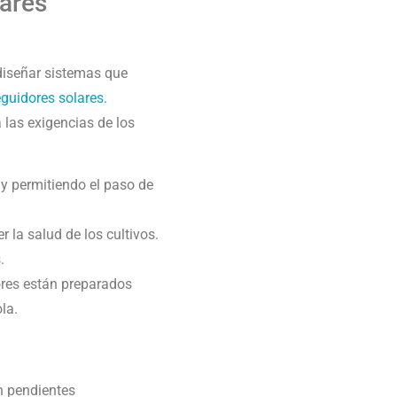
lares
 diseñar sistemas que
guidores solares
.
las exigencias de los
 y permitiendo el paso de
 la salud de los cultivos.
.
ores están preparados
la.
n pendientes