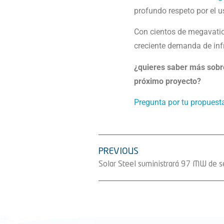
profundo respeto por el u
Con cientos de megavatio
creciente demanda de infr
¿quieres saber más sobre
próximo proyecto?
Pregunta por tu propuest
PREVIOUS