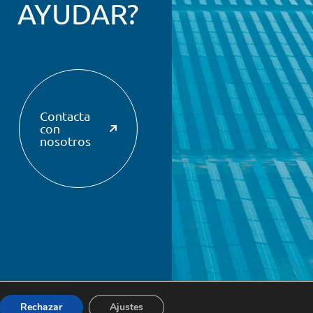
AYUDAR?
Contacta
con
nosotros
Rechazar
Ajustes