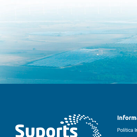
Inform
Política 