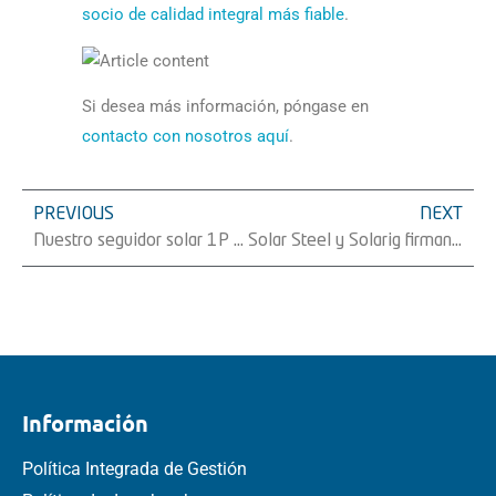
socio de calidad integral más fiable
.
Si desea más información, póngase en
contacto con nosotros aquí
.
PREVIOUS
NEXT
Nuestro seguidor solar 1P en InterSolar Europe 2025
Solar Steel y Solarig firman un acuerdo para el suministro de 130 MW de seguidores solares y estructura fija en Italia
Información
Política Integrada de Gestión