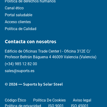
Política de derechos humanos
Canal ético
Portal saludable
Acceso clientes
Política de Calidad
Contacta con nosotros
Edificio de Oficinas Trade Center I - Oficina 312E C/
Profesor Beltrán Báguena 4 46009 Valencia (Valencia)
(+34) 985 12 82 00
sales@suports.es
© 2026 — Suports by Solar Steel
Código Ético
Política De Cookies
Aviso legal
Política de privacidad
ISO 9001
ISO 45001