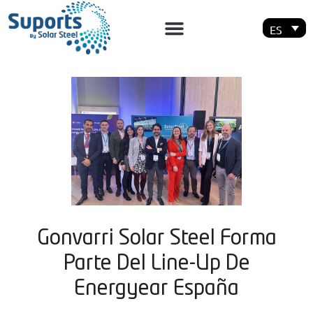
ES
Gonvarri Solar Steel Forma
Parte Del Line-Up De
Energyear España