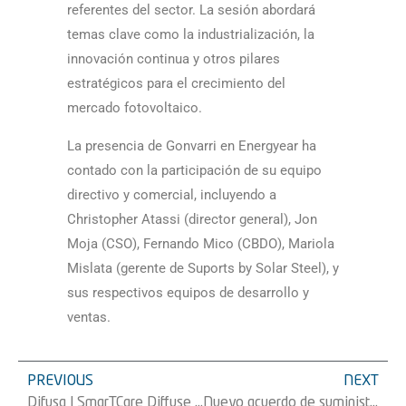
referentes del sector. La sesión abordará
temas clave como la industrialización, la
innovación continua y otros pilares
estratégicos para el crecimiento del
mercado fotovoltaico.
La presencia de Gonvarri en Energyear ha
contado con la participación de su equipo
directivo y comercial, incluyendo a
Christopher Atassi (director general), Jon
Moja (CSO), Fernando Mico (CBDO), Mariola
Mislata (gerente de Suports by Solar Steel), y
sus respectivos equipos de desarrollo y
ventas.
PREVIOUS
NEXT
Difusa | SmarTCare Diffuse by Solar Steel
Nuevo acuerdo de suministro de trackers con EXIOM | Suports by Solar Steel