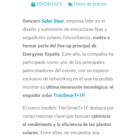
09/04/2025
Notas de prensa
Gonvarri
Solar Stee
l
, empresa líder en el
diseño y suministro de estructuras fijas y
seguidores solares fotovoltaicos,
vuelve a
formar parte del line-up principal de
Energyear España
. Este año, la compañía ha
participado como uno de los principales
patrocinadores del evento, con un espacio
exclusivo de networking en el que ha podido
mostrar su
última innovación tecnológica: el
seguidor solar
TracSmarT+1P
.
El nuevo modelo TracSmarT+1P destaca por
varias mejoras clave que buscan o
ptimizar
el rendimiento y la eficiencia de las plantas
solares.
Entre ellas, se encuentra una