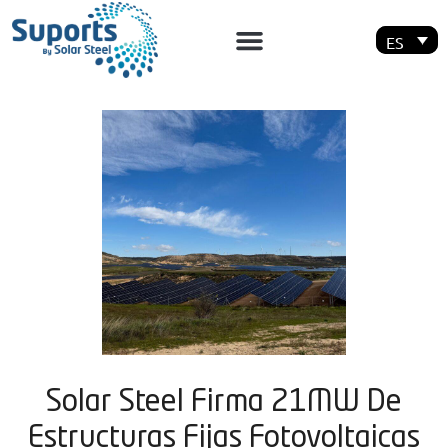
ES
Solar Steel Firma 21MW De
Estructuras Fijas Fotovoltaicas