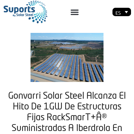
ES
Gonvarri Solar Steel Alcanza El
Hito De 1GW De Estructuras
Fijas RackSmarT+Â®
Suministradas A Iberdrola En