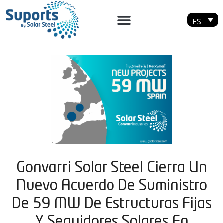
ES
Gonvarri Solar Steel Cierra Un
Nuevo Acuerdo De Suministro
De 59 MW De Estructuras Fijas
Y Seguidores Solares En