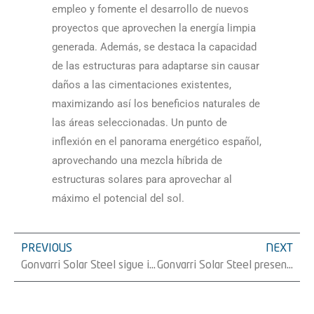
empleo y fomente el desarrollo de nuevos
proyectos que aprovechen la energí­a limpia
generada. Además, se destaca la capacidad
de las estructuras para adaptarse sin causar
daños a las cimentaciones existentes,
maximizando así­ los beneficios naturales de
las áreas seleccionadas. Un punto de
inflexión en el panorama energético español,
aprovechando una mezcla híbrida de
estructuras solares para aprovechar al
máximo el potencial del sol.
PREVIOUS
NEXT
Gonvarri Solar Steel sigue impulsando la revolución renovable en Italia: Nuevo suministro de 31 MW de sus seguidores solares 1P
Gonvarri Solar Steel presenta sus soluciones para agrivoltaica solar