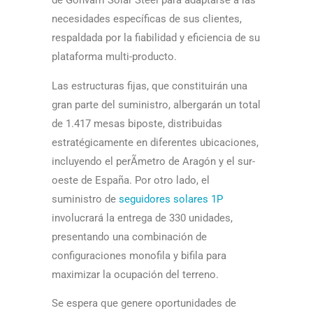
de Gonvarri Solar Steel para adaptarse a las
necesidades especí­ficas de sus clientes,
respaldada por la fiabilidad y eficiencia de su
plataforma multi-producto.
Las estructuras fijas, que constituirán una
gran parte del suministro, albergarán un total
de 1.417 mesas biposte, distribuidas
estratégicamente en diferentes ubicaciones,
incluyendo el perÃ­metro de Aragón y el sur-
oeste de España. Por otro lado, el
suministro de
seguidores solares 1P
involucrará la entrega de 330 unidades,
presentando una combinación de
configuraciones monofila y bifila para
maximizar la ocupación del terreno.
Se espera que genere oportunidades de