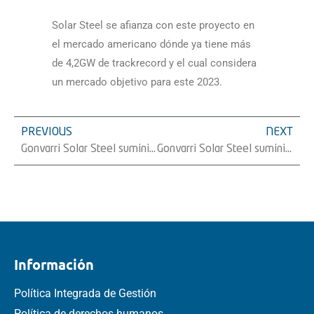
Solar Steel se afianza con este proyecto en
el mercado americano dónde ya tiene más
de
4,2GW de trackrecord y el cual considera
un mercado objetivo para este 2023.
PREVIOUS
NEXT
Gonvarri Solar Steel suministra a Electrum Holding 21 MW de trackers en Polonia
Gonvarri Solar Steel suministra 59 MW de trackers a Magtel en España
Información
Política Integrada de Gestión
Política de derechos humanos