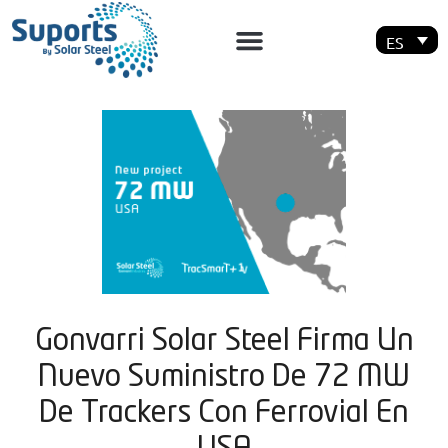
ES
Gonvarri Solar Steel Firma Un
Nuevo Suministro De 72 MW
De Trackers Con Ferrovial En