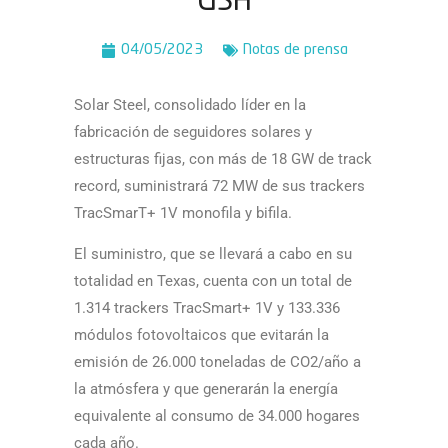
USA
04/05/2023
Notas de prensa
Solar Steel, consolidado líder en la
fabricación de seguidores solares y
estructuras fijas,
con más de 18 GW de track
record, suministrará 72 MW de sus trackers
TracSmarT+ 1V
monofila y bifila.
El suministro, que se llevará a cabo en su
totalidad en Texas, cuenta con un total de
1.314
trackers TracSmart+ 1V y 133.336
módulos fotovoltaicos que evitarán la
emisión de
26.000 toneladas de CO2/año a
la atmósfera y que generarán la energí­a
equivalente al
consumo de 34.000 hogares
cada año.