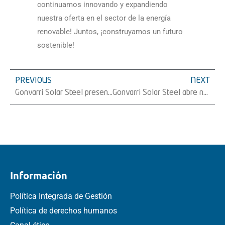
continuamos innovando y expandiendo
nuestra oferta en el sector de la energía
renovable! Juntos, ¡construyamos un futuro
sostenible!
PREVIOUS
NEXT
Gonvarri Solar Steel presenta sus soluciones para agrivoltaica solar
Gonvarri Solar Steel abre nuevas oficinas en Chile
Información
Política Integrada de Gestión
Política de derechos humanos