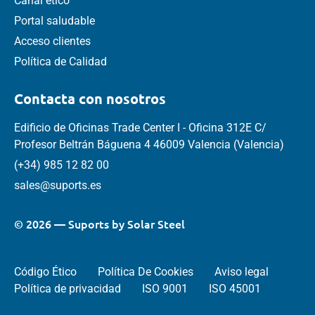
Canal ético
Portal saludable
Acceso clientes
Política de Calidad
Contacta con nosotros
Edificio de Oficinas Trade Center I - Oficina 312E C/
Profesor Beltrán Báguena 4 46009 Valencia (Valencia)
(+34) 985 12 82 00
sales@suports.es
© 2026 — Suports by Solar Steel
Código Ético
Política De Cookies
Aviso legal
Política de privacidad
ISO 9001
ISO 45001