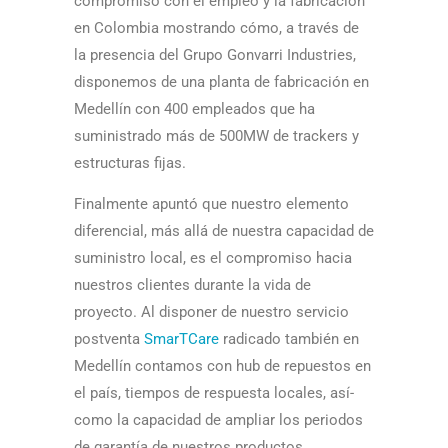
compromiso con el empleo y la fabricación
en Colombia mostrando cómo, a través de
la presencia del Grupo Gonvarri Industries,
disponemos de una planta de fabricación en
Medellín con 400 empleados que ha
suministrado más de 500MW de trackers y
estructuras fijas.
Finalmente apuntó que nuestro elemento
diferencial, más allá de nuestra capacidad de
suministro local, es el compromiso hacia
nuestros clientes durante la vida de
proyecto. Al disponer de nuestro servicio
postventa
SmarTCare
radicado también en
Medellí­n contamos con hub de repuestos en
el país, tiempos de respuesta locales, así­
como la capacidad de ampliar los periodos
de garantía de nuestros productos