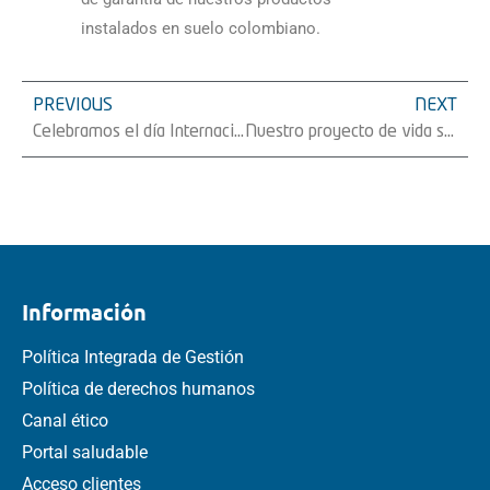
instalados en suelo colombiano.
PREVIOUS
NEXT
Celebramos el día Internacional de la mujer Ingeniera
Nuestro proyecto de vida saludable Healthy Life cumple 2 años
Información
Política Integrada de Gestión
Política de derechos humanos
Canal ético
Portal saludable
Acceso clientes