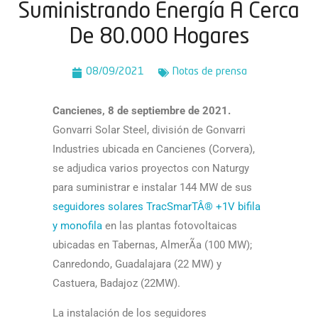
Suministrando Energí­a A Cerca
De 80.000 Hogares
08/09/2021
Notas de prensa
Cancienes, 8 de septiembre de 2021.
Gonvarri Solar Steel, división de Gonvarri
Industries ubicada en Cancienes (Corvera),
se adjudica varios proyectos con Naturgy
para suministrar e instalar 144 MW de sus
seguidores solares TracSmarTÂ® +1V bifila
y monofila
en las plantas fotovoltaicas
ubicadas en Tabernas, AlmerÃ­a (100 MW);
Canredondo, Guadalajara (22 MW) y
Castuera, Badajoz (22MW).
La instalación de los seguidores