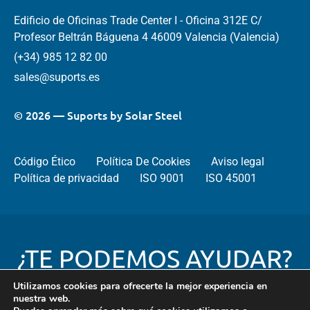
Edificio de Oficinas Trade Center I - Oficina 312E C/
Profesor Beltrán Báguena 4 46009 Valencia (Valencia)
(+34) 985 12 82 00
sales@suports.es
© 2026 — Suports by Solar Steel
Código Ético
Política De Cookies
Aviso legal
Política de privacidad
ISO 9001
ISO 45001
¿TE PODEMOS AYUDAR?
Utilizamos cookies para ofrecerte la mejor experiencia en
nuestra web.