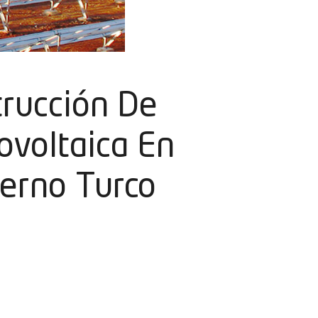
trucción De
ovoltaica En
ierno Turco