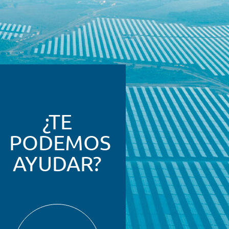
¿TE
PODEMOS
AYUDAR?