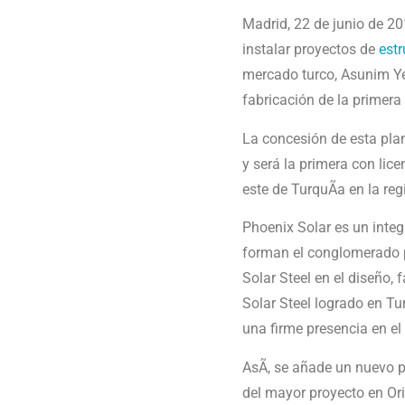
Madrid, 22 de junio de 20
instalar proyectos de
estr
mercado turco, Asunim Yeni
fabricación de la primera
La concesión de esta pla
y será la primera con lic
este de TurquÃ­a en la r
Phoenix Solar es un integ
forman el conglomerado pa
Solar Steel en el diseño,
Solar Steel logrado en Tu
una firme presencia en el 
AsÃ­, se añade un nuevo p
del mayor proyecto en Or