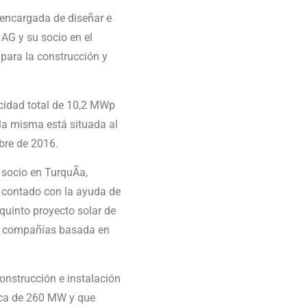
s encargada de diseñar e
 AG y su socio en el
 para la construcción y
cidad total de 10,2 MWp
 la misma está situada al
bre de 2016.
 socio en TurquÃ­a,
n contado con la ayuda de
l quinto proyecto solar de
bas compañías basada en
construcción e instalación
ica de 260 MW y que