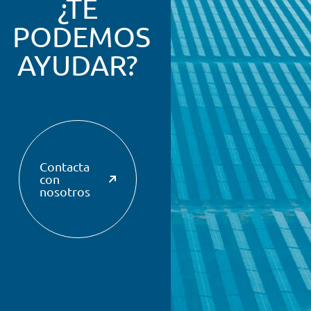
¿TE
PODEMOS
AYUDAR?
Contacta
con
nosotros