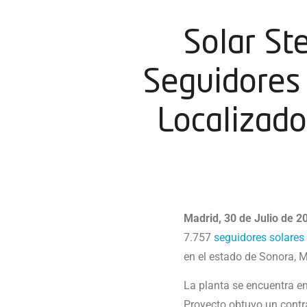
Solar St
Seguidores
Localizado
Madrid, 30 de Julio de 2
7.757
seguidores solare
en el estado de Sonora, 
La planta se encuentra en
Proyecto obtuvo un contra