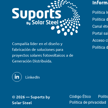
Inform
Política 
Política
Canal ét
Portal s
Acceso c
Compañía líder en el diseño y
Política 
fabricación de soluciones para
proyectos solares fotovoltaicos a de
Generación Distribuida.
LinkedIn
© 2026 — Suports by
Código Ético
Polít
Solar Steel
Política de privacidad