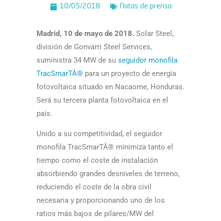
10/05/2018
Notas de prensa
Madrid, 10 de mayo de 2018.
Solar Steel,
división de Gonvarri Steel Services,
suministra 34 MW de su
seguidor monofila
TracSmarTÂ®
para un proyecto de energí­a
fotovoltaica situado en Nacaome, Honduras.
Será su tercera planta fotovoltaica en el
país.
Unido a su competitividad, el seguidor
monofila TracSmarTÂ® minimiza tanto el
tiempo como el coste de instalación
absorbiendo grandes desniveles de terreno,
reduciendo el coste de la obra civil
necesaria y proporcionando uno de los
ratios más bajos de pilares/MW del