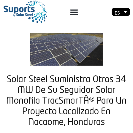
ES
Solar Steel Suministra Otros 34
MW De Su Seguidor Solar
Monofila TracSmarTÂ® Para Un
Proyecto Localizado En
Nacaome, Honduras