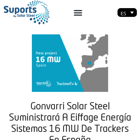
ES
Gonvarri Solar Steel
Suministrará A Eiffage Energí­a
Sistemas 16 MW De Trackers