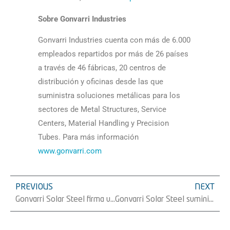
Sobre Gonvarri Industries
Gonvarri Industries cuenta con más de 6.000
empleados repartidos por más de 26 países
a través de 46 fábricas, 20 centros de
distribución y oficinas desde las que
suministra soluciones metálicas para los
sectores de Metal Structures, Service
Centers, Material Handling y Precision
Tubes. Para más información
www.gonvarri.com
PREVIOUS
NEXT
Gonvarri Solar Steel firma un nuevo suministro de 11 MW de trackers con Grenergy en Colombia
Gonvarri Solar Steel suministra 28 MW de trackers a Erco Energy en Colombia